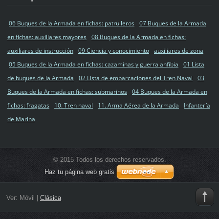
06 Buques de la Armada en fichas: patrulleros
07 Buques de la Armada
en fichas: auxiliares mayores
08 Buques de la Armada en fichas:
auxiliares de instrucción
09 Ciencia y conocimiento
auxiliares de zona
05 Buques de la Armada en fichas: cazaminas y guerra anfibia
01 Lista
de buques de la Armada
02 Lista de embarcaciones del Tren Naval
03
Buques de la Armada en fichas: submarinos
04 Buques de la Armada en
fichas: fragatas
10. Tren naval
11. Arma Aérea de la Armada
Infantería
de Marina
© 2015 Todos los derechos reservados.
Haz tu página web gratis
Ver:
Móvil
|
Clásica