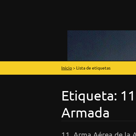
Inicio
>
Lista de etiquetas
Etiqueta: 11
Armada
11. Arma Aérea de la 