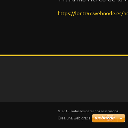
https://lontra7.webnode.es/n
© 2015 Todos los derechos reservados.
Crea una web gratis