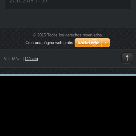
27.10.2015 11:09
© 2015 Todos los derechos reservados.
Crea una página web gratis
Ver:
Móvil
|
Clásica