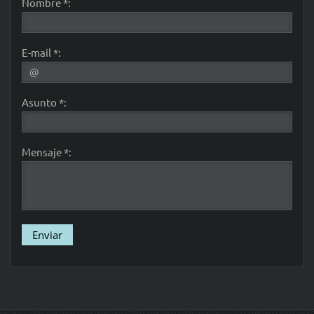
Nombre *:
E-mail *:
Asunto *:
Mensaje *: