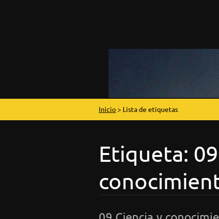
Inicio
>
Lista de etiquetas
Etiqueta: 09
conocimien
09 Ciencia y conocimie