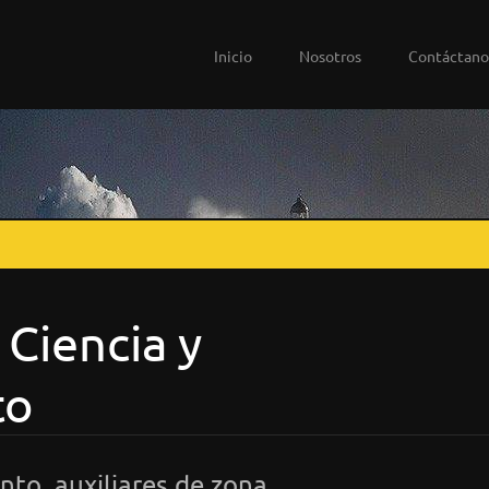
Inicio
Nosotros
Contáctano
 Ciencia y
to
nto, auxiliares de zona