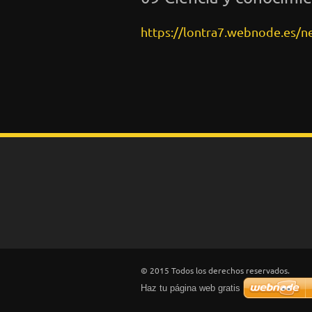
https://lontra7.webnode.es/n
© 2015 Todos los derechos reservados.
Haz tu página web gratis