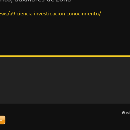
ews/a9-ciencia-investigacion-conocimiento/
In